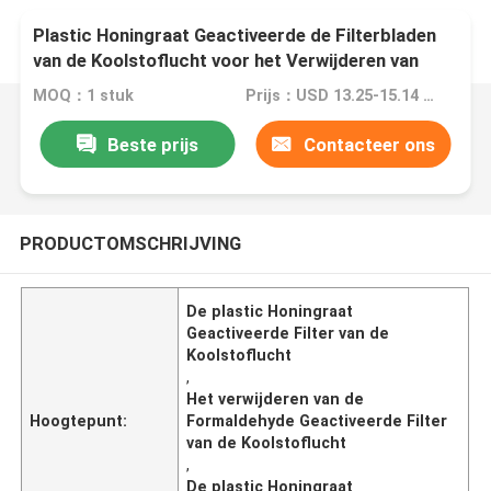
Plastic Honingraat Geactiveerde de Filterbladen
van de Koolstoflucht voor het Verwijderen van
Formaldehyde
MOQ：1 stuk
Prijs：USD 13.25-15.14 Pieces
Beste prijs
Contacteer ons
PRODUCTOMSCHRIJVING
De plastic Honingraat
Geactiveerde Filter van de
Koolstoflucht
,
Het verwijderen van de
Hoogtepunt:
Formaldehyde Geactiveerde Filter
van de Koolstoflucht
,
De plastic Honingraat