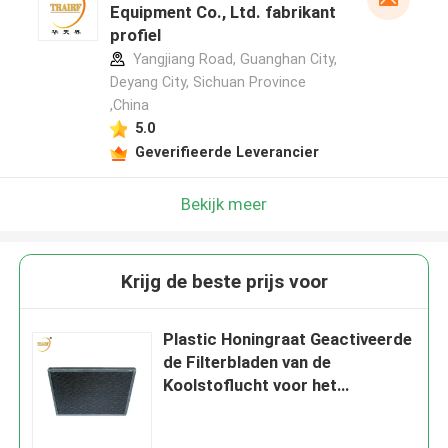
Equipment Co., Ltd. fabrikant
profiel
Yangjiang Road, Guanghan City,
Deyang City, Sichuan Province
,China
5.0
Geverifieerde Leverancier
Bekijk meer
Krijg de beste prijs voor
Plastic Honingraat Geactiveerde
de Filterbladen van de
Koolstoflucht voor het
Verwijderen van Formaldehyde