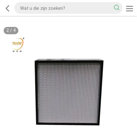
2
/
4