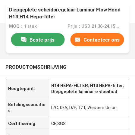
Diepgeplete scheidsregelaar Laminar Flow Hood
H13 H14 Hepa-filter
MOQ：1 stuk
Prijs：USD 21.36-24.15 piece
Beste prijs
Contacteer ons
PRODUCTOMSCHRIJVING
H14 HEPA-FILTER
,
H13 HEPA-filter
,
Hoogtepunt:
Diepgeplete laminaire vloeihud
Betalingsconditie
L/C, D/A, D/P, T/T, Western Union,
s
Certificering
CE,SGS