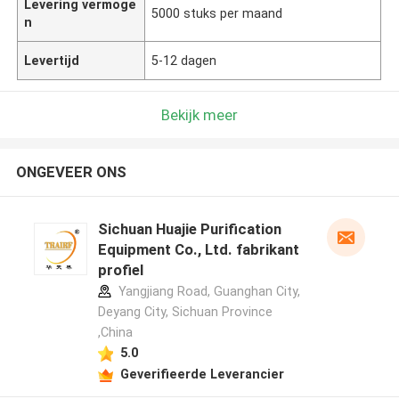
Levering vermoge
5000 stuks per maand
n
Levertijd
5-12 dagen
Bekijk meer
ONGEVEER ONS
Sichuan Huajie Purification
Equipment Co., Ltd. fabrikant
profiel
Yangjiang Road, Guanghan City,
Deyang City, Sichuan Province
,China
5.0
Geverifieerde Leverancier