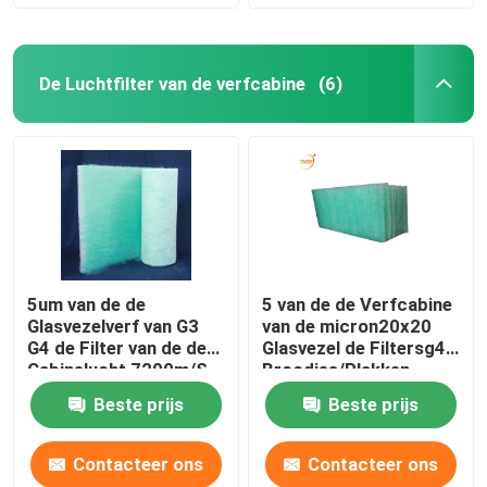
De Luchtfilter van de verfcabine
(6)
5um van de de
5 van de de Verfcabine
Glasvezelverf van G3
van de micron20x20
G4 de Filter van de de
Glasvezel de Filtersg4
Cabinelucht 7200m/S
Broodjes/Plakken
Beste prijs
Beste prijs
Contacteer ons
Contacteer ons