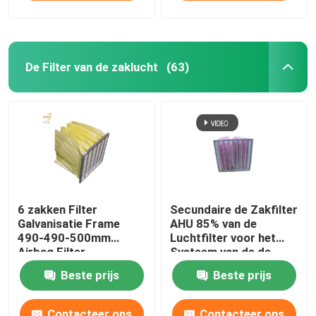
De Filter van de zaklucht
(63)
6 zakken Filter
Secundaire de Zakfilter
Galvanisatie Frame
AHU 85% van de
490-490-500mm
Luchtfilter voor het
Airbag Filter
Systeem van de de
Industrieventilatie
Beste prijs
Beste prijs
Contacteer ons
Contacteer ons