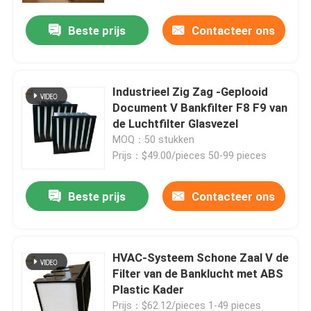
Beste prijs
Contacteer ons
Industrieel Zig Zag -Geplooid
Document V Bankfilter F8 F9 van
de Luchtfilter Glasvezel
MOQ：50 stukken
Prijs：$49.00/pieces 50-99 pieces
Beste prijs
Contacteer ons
Huis
HVAC-Systeem Schone Zaal V de
Producten
Filter van de Banklucht met ABS
Plastic Kader
Video's
Prijs：$62.12/pieces 1-49 pieces