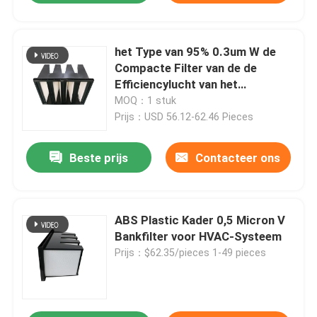
het Type van 95% 0.3um W de
Compacte Filter van de de
Efficiencylucht van het
Filtermiddel voor HVAC-Systeem
MOQ：1 stuk
Prijs：USD 56.12-62.46 Pieces
Beste prijs
Contacteer ons
ABS Plastic Kader 0,5 Micron V
Bankfilter voor HVAC-Systeem
Prijs：$62.35/pieces 1-49 pieces