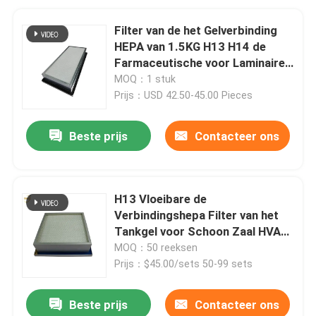
Filter van de het Gelverbinding
HEPA van 1.5KG H13 H14 de
Farmaceutische voor Laminaire
Luchtstroom
MOQ：1 stuk
Prijs：USD 42.50-45.00 Pieces
Beste prijs
Contacteer ons
H13 Vloeibare de
Verbindingshepa Filter van het
Tankgel voor Schoon Zaal HVAC
Systeem
MOQ：50 reeksen
Prijs：$45.00/sets 50-99 sets
Beste prijs
Contacteer ons