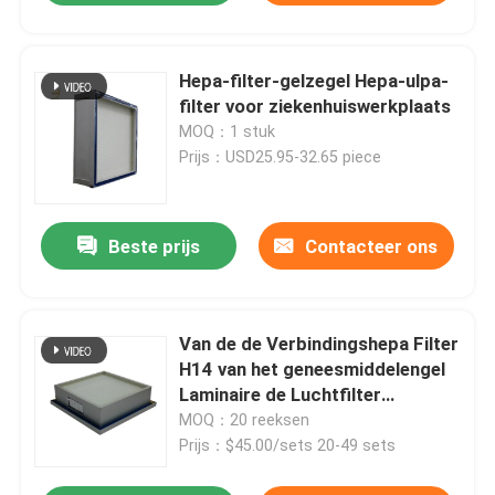
Hepa-filter-gelzegel Hepa-ulpa-
filter voor ziekenhuiswerkplaats
MOQ：1 stuk
Prijs：USD25.95-32.65 piece
Beste prijs
Contacteer ons
Van de de Verbindingshepa Filter
H14 van het geneesmiddelengel
Laminaire de Luchtfilter
700m3/H
MOQ：20 reeksen
Prijs：$45.00/sets 20-49 sets