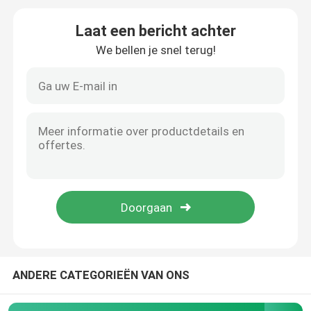
Laat een bericht achter
De Luchtfilter van de verfcabine
We bellen je snel terug!
De Filter van de zaklucht
HEPA-Luchtfilter
HVAC-Luchtfilter
De Filter van de gelverbinding HEPA
HEPA-Filter op hoge temperatuur
ANDERE CATEGORIEËN VAN ONS
V Bankfilter