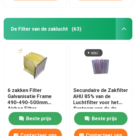
De Filter van de zaklucht
(63)
6 zakken Filter
Secundaire de Zakfilter
Galvanisatie Frame
AHU 85% van de
490-490-500mm
Luchtfilter voor het
Airbag Filter
Systeem van de de
Industrieventilatie
Beste prijs
Beste prijs
Contacteer ons
Contacteer ons