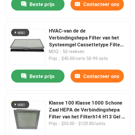
Beste prijs
Contacteer ons
HVAC-van de de
Verbindingshepa Filter van het
Systeemgel Cassettetype Filter
220Pa 140Pa
MOQ：50 reeksen
Prijs：$45.00/sets 50-99 sets
Beste prijs
Contacteer ons
Klasse 100 Klasse 1000 Schone
Zaal HEPA de Verbindingshepa
Filter van het Filterh14 H13 Gel 5
Micron
Prijs：$55.00 - $120.00/units