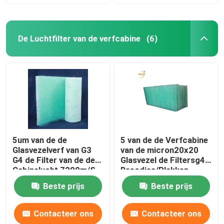
De Luchtfilter van de verfcabine
(6)
5um van de de
5 van de de Verfcabine
Glasvezelverf van G3
van de micron20x20
G4 de Filter van de de
Glasvezel de Filtersg4
Cabinelucht 7200m/S
Broodjes/Plakken
Beste prijs
Beste prijs
Contacteer ons
Contacteer ons