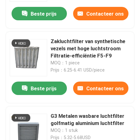
Beste prijs
Contacteer ons
Zakluchtfilter van synthetische
vezels met hoge luchtstroom
Filtratie-efficiëntie F5-F9
MOQ：1 piece
Prijs：6.25-6.41 USD/piece
Beste prijs
Contacteer ons
Huis
G3 Metalen wasbare luchtfilter
Producten
golfmatig aluminium luchtfilter
MOQ：1 stuk
Video's
Prijs：5.32-5.68USD