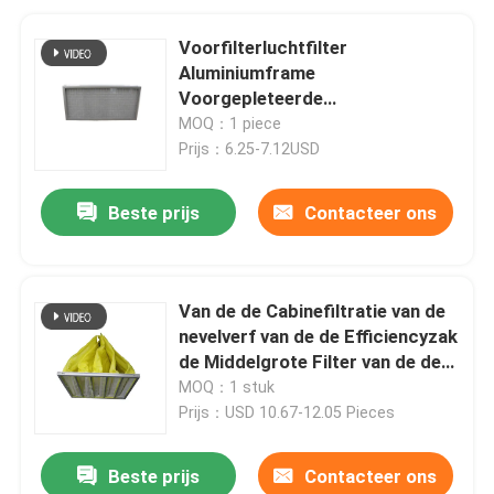
Voorfilterluchtfilter
Aluminiumframe
Voorgepleteerde
panelenluchtfilter
MOQ：1 piece
Prijs：6.25-7.12USD
Beste prijs
Contacteer ons
Van de de Cabinefiltratie van de
nevelverf van de de Efficiencyzak
de Middelgrote Filter van de de
Zaklucht 80Pa
MOQ：1 stuk
Prijs：USD 10.67-12.05 Pieces
Beste prijs
Contacteer ons