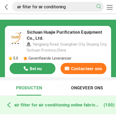
Sichuan Huajie Purification Equipment
Co., Ltd.
Yangjiang Road, Guanghan City, Deyang City,
Sichuan Province,China
5.0
Geverifieerde Leverancier
Bel nu
Contacteer ons
PRODUCTEN
ONGEVEER ONS
air filter for air conditioning online fabricage
(100)