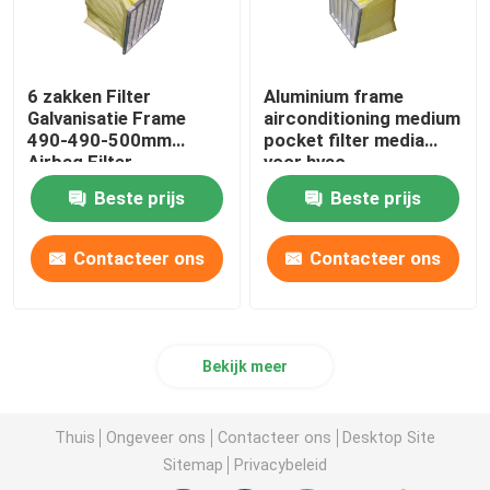
6 zakken Filter
Aluminium frame
Galvanisatie Frame
airconditioning medium
490-490-500mm
pocket filter media
Airbag Filter
voor hvac
Beste prijs
Beste prijs
Contacteer ons
Contacteer ons
Bekijk meer
Thuis
Ongeveer ons
Contacteer ons
Desktop Site
Sitemap
Privacybeleid