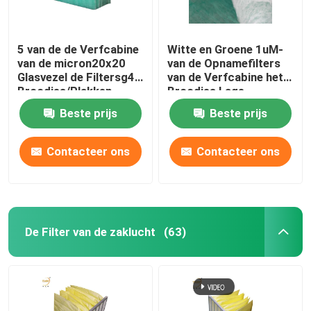
5 van de de Verfcabine
Witte en Groene 1uM-
van de micron20x20
van de Opnamefilters
Glasvezel de Filtersg4
van de Verfcabine het
Broodjes/Plakken
Broodjes Lage
Weerstand
Beste prijs
Beste prijs
Contacteer ons
Contacteer ons
De Filter van de zaklucht
(63)